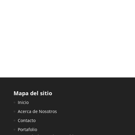
Enviar
=
1 + 5
Mapa del sitio
Inicio
Acerca de Nosotros
Contacto
Portafolio