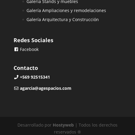
Galería Stands y muebles
Galería Ampliaciones y remodelaciones
Galería Arquitectura y Construcción
Redes Sociales
Facebook
Contacto
+569 92515341
agarcia@agespacios.com
Desarrollado por
Hostyweb
| Todos los derechos
reservados ®